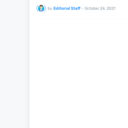
by
Editorial Staff
-
October 24, 2021