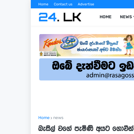
Home
Contact us
Advertise
HOME
NEWS
Home
news
බැසිල් වගේ පැමිණි අයට ගොවීන