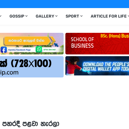
GOSSIP
GALLERY
SPORT
ARTICLE FOR LIFE
් පහරදී පළවා හැරලා