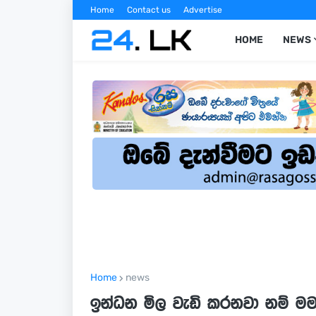
Home
Contact us
Advertise
HOME
NEWS
Home
news
ඉන්ධන මිල වැඩි කරනවා නම් මම