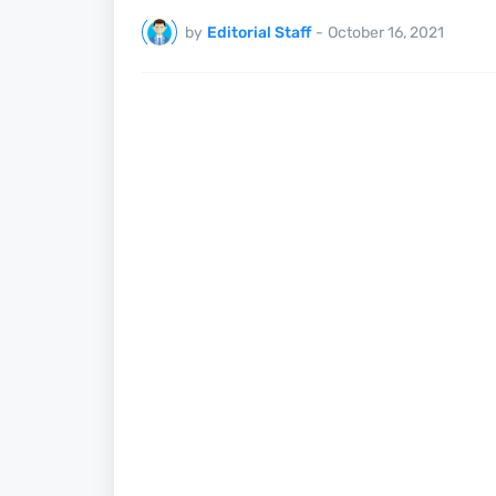
by
Editorial Staff
-
October 16, 2021