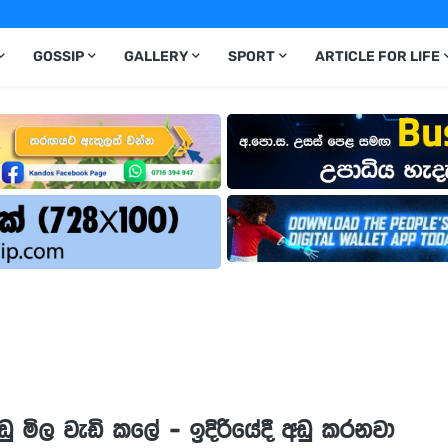
GOSSIP
GALLERY
SPORT
ARTICLE FOR LIFE
 මිල වැඩි කලේ - ඉදිරියේදී අඩු කරනවා