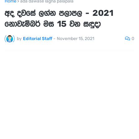
Home
ada dawase lagna palapala
අද දවසේ ලග්න පලාපල - 2021
නොවැම්බර් මස 15 වන සඳුදා
0
by
Editorial Staff
-
November 15, 2021