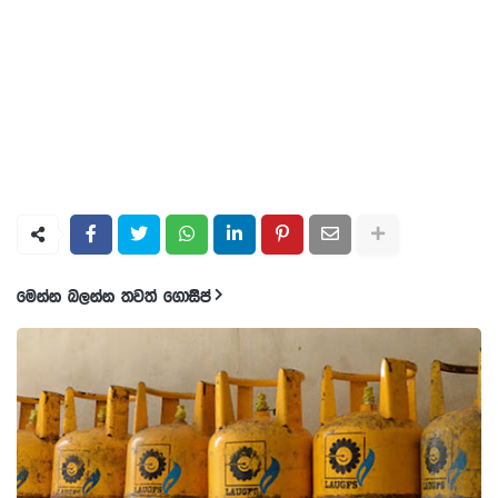
මෙන්න බලන්න තවත් ගොසිප්