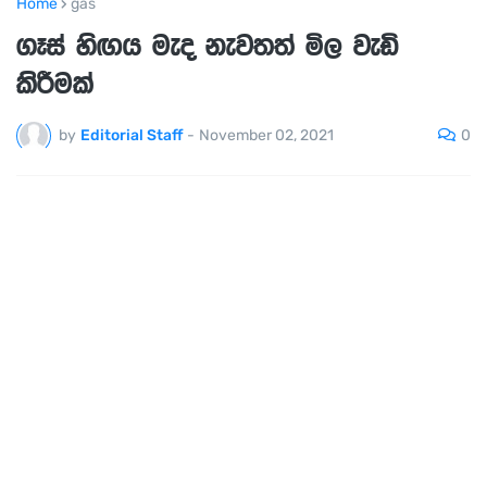
Home
gas
ගෑස් හිඟය මැද නැවතත් මිල වැඩි
කිරීමක්
0
by
Editorial Staff
-
November 02, 2021