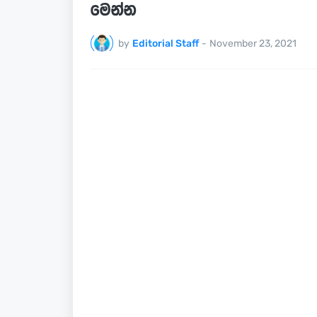
මෙන්න
by
Editorial Staff
-
November 23, 2021