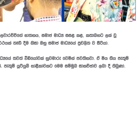
 මල්ලවාරච්චිගේ ඝාතනය, සමාජ මාධ්‍ය සසළ කළ, කතාබහට ලක් වූ
රථයක් තෑගී දීම නිසා ඔහු සමාජ මාධ්‍යයේ ප්‍රචලිත ව සිටියා.
්‍යයේ තවත් වීඩියෝවක් හුවමාරු වෙමින් පවතිනවා. ඒ මිය ගිය පැතුම්
. පැතුම් යූටියුබ් නාළිකාවකට මෙම සම්මුඛ සාකච්ඡාව ලබා දී තිබුණා.