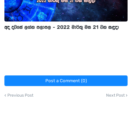
අද දවසේ ලග්න පලාපල - 2022 මාර්තු මස 21 වන සඳුදා
Post a Comment (0)
Previous Post
Next Post