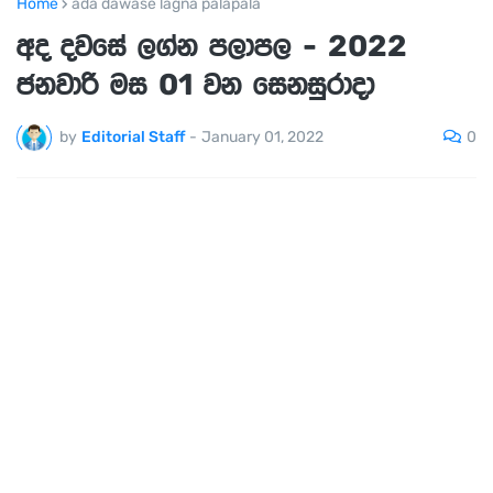
Home
ada dawase lagna palapala
අද දවසේ ලග්න පලාපල - 2022
ජනවාරි මස 01 වන සෙනසුරාදා
0
by
Editorial Staff
-
January 01, 2022