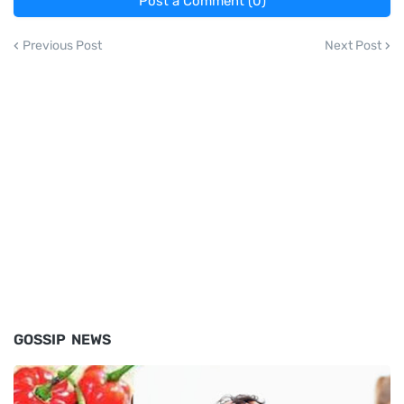
Post a Comment (0)
Previous Post
Next Post
GOSSIP NEWS