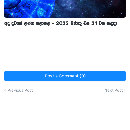
අද දවසේ ලග්න පලාපල - 2022 මාර්තු මස 21 වන සඳුදා
Post a Comment (0)
Previous Post
Next Post