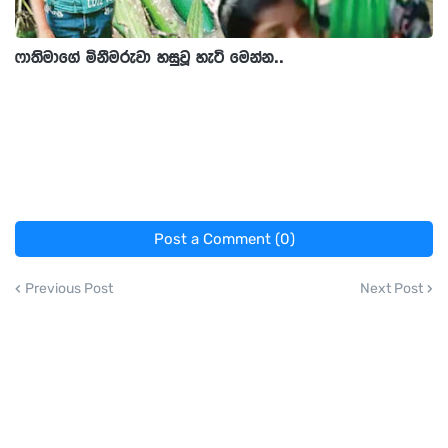
ෆාතිමාගේ මිනීමරුවා හසුවූ හැටි මෙන්න..
Post a Comment (0)
Previous Post
Next Post