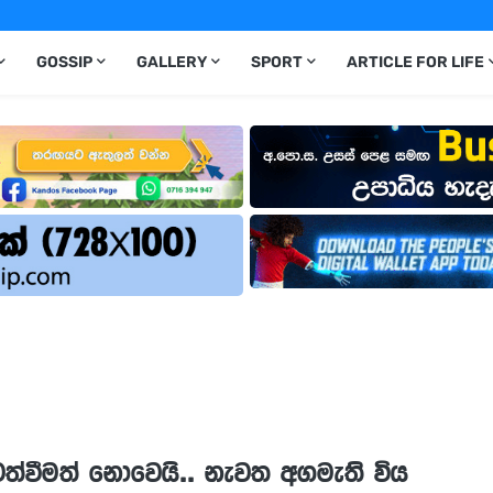
GOSSIP
GALLERY
SPORT
ARTICLE FOR LIFE
වත්වීමත් නොවෙයි.. නැවත අගමැති විය