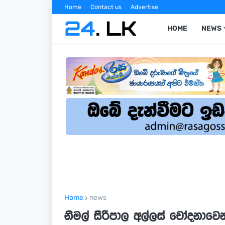
Home
Contact us
Advertise
HOME
NEWS
Home
news
නිමල් සිරිපාල අල්ලස් චෝදනාවෙන