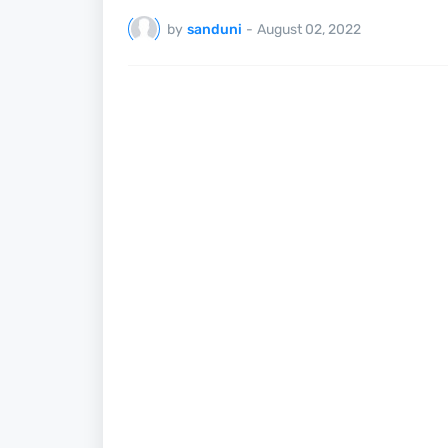
by
sanduni
-
August 02, 2022