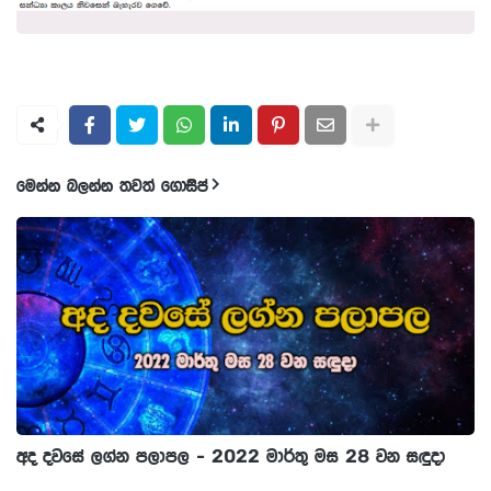
මෙන්න බලන්න තවත් ගොසිප්
අද දවසේ ලග්න පලාපල - 2022 මාර්තු මස 28 වන සඳුදා