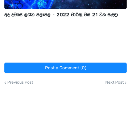
අද දවසේ ලග්න පලාපල - 2022 මාර්තු මස 21 වන සඳුදා
Post a Comment (0)
Previous Post
Next Post