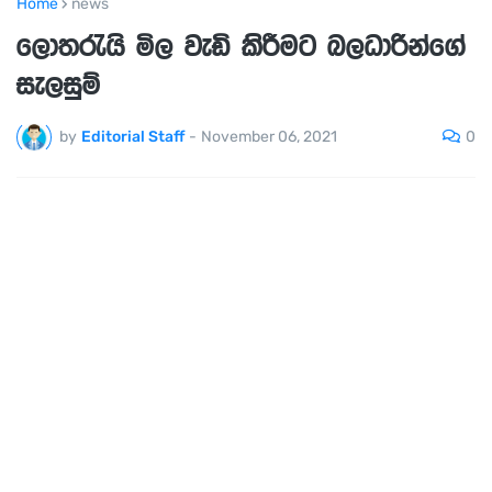
Home
news
ලොතරැයි මිල වැඩි කිරීමට බලධාරින්ගේ
සැලසුම්
0
by
Editorial Staff
-
November 06, 2021