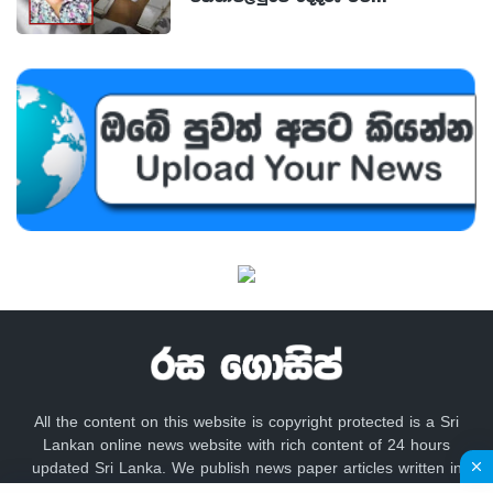
All the content on this website is copyright protected is a Sri
Lankan online news website with rich content of 24 hours
updated Sri Lanka. We publish news paper articles written in
sinhala language like lankadeepa, lakbima,