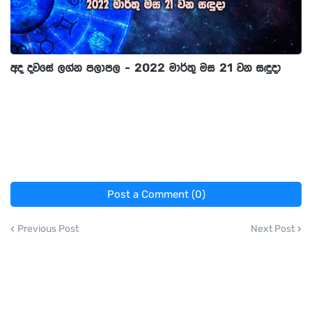
අද දවසේ ලග්න පලාපල - 2022 මාර්තු මස 21 වන සඳුදා
Post a Comment (0)
Previous Post
Next Post