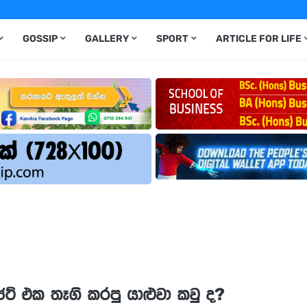
GOSSIP
GALLERY
SPORT
ARTICLE FOR LIFE
ට් එක තෑගි කරපු යාළුවා කවු ද?