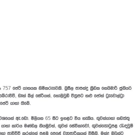
 757 ජෙට් යානයක හිමිකරුවෙකි. බ්‍රසීල පාපන්දු ක්‍රීඩක නෙයිමාරි ජූනියර්
ච්, ඩෑන් බිල් සේරියන්, හොලිවුඩ් චිත්‍රපට නළු ජෝන් ට්‍රැවොල්ට්‍රා
ෙට් යානා තිබේ.
ශයෙන් ඇ.ඩො. මිලියන 65 සිට ඉහළට විය හැකිය. ගුවන්යානා නඩත්තු
් යානා කාර්ය මණ්ඩල නියමුවන්, ගුවන් සේවිකාවෝ, ගුවන්තොටුපළ රැඳවුම්
නා පාවිච්චි කරන්නේ පළමු පෙළේ ව්‍යාපාරිකයන් විසිනි. මන්ද ඔවුන්ට