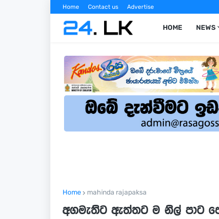
Home
Contact us
Advertise
HOME
NEWS
Home
mahinda rajapaksa
අගමැතිට ඇත්තට ම නිල් පාට ජෙ