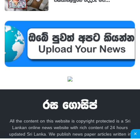
All the content on this website is copyright protected is a Sri
Lankan online news website with rich content of 24 hours
updated Sri Lanka. We publish news paper articles written in