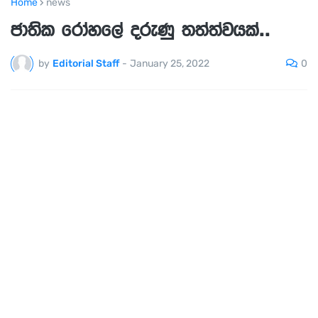
Home
news
ජාතික රෝහලේ දරුණු තත්ත්වයක්..
0
by
Editorial Staff
-
January 25, 2022