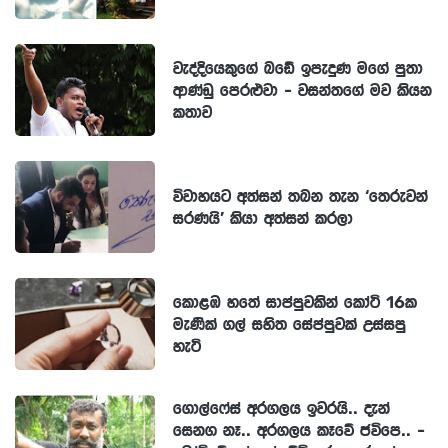
වැද්දියෙකුගේ බඩේ ඉපැදුණ මගේ පුතා
ආණ්ඩු පෙරළුවා - වසන්තගේ මව කියන
කතාව
විවාහයට අත්සන් තබන තැන ‘තෙරුවන්
සරණයි’ කියා අත්සන් කරලා
කොළඹ හතේ සාප්පුවකින් කෝටි 16ක
මැණික් ගල් සහිත සේප්පුවක් උස්සපු
හැටි
ගොල්ෆේස් අරගලය ඉවරයි.. දැන්
සෙනග නෑ.. අරගලය කෑවේ ජවිපෙ.. -