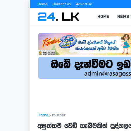
Home
Contact us
Advertise
HOME
NEWS
Home
murder
අලුත්ගම වෙඩි තැබීමකින් පුද්ගල