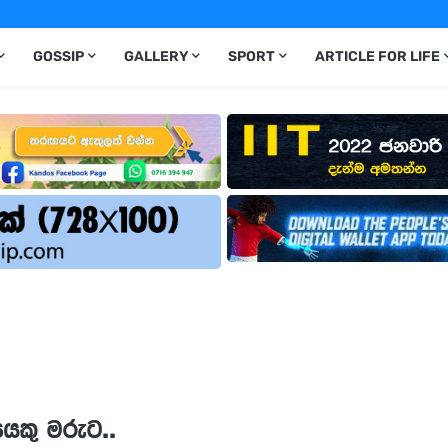
GOSSIP
GALLERY
SPORT
ARTICLE FOR LIFE
යෙකු මරුට..