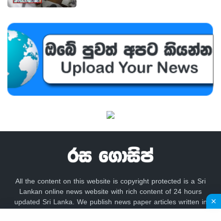
All the content on this website is copyright protected is a Sri
Lankan online news website with rich content of 24 hours
updated Sri Lanka. We publish news paper articles written in
sinhala language like lankadeepa, lakbima,