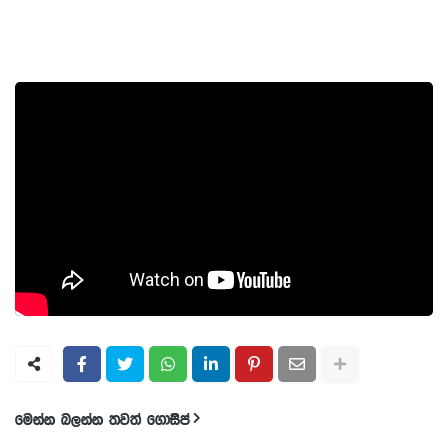
මෙන්න බලන්න තවත් ගොසිප්